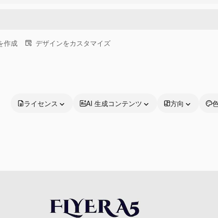
画を作成
デザインをカスタマイズ
ライセンス
AI 生成コンテンツ
方向