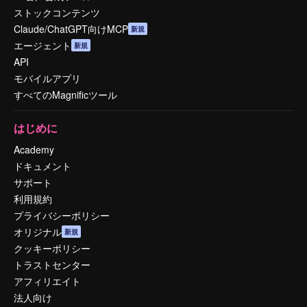
ストックコンテンツ
Claude/ChatGPT向けMCP
新規
エージェント
新規
API
モバイルアプリ
すべてのMagnificツール
はじめに
Academy
ドキュメント
サポート
利用規約
プライバシーポリシー
オリジナル
新規
クッキーポリシー
トラストセンター
アフィリエイト
法人向け