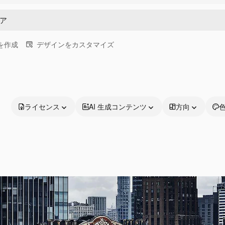
画を作成
デザインをカスタマイズ
ライセンス
AI 生成コンテンツ
方向