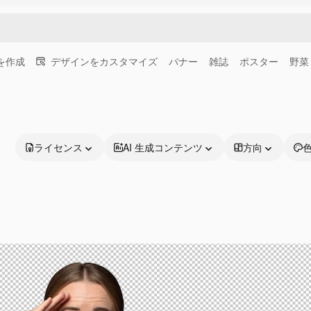
画を作成
デザインをカスタマイズ
バナー
雑誌
ポスター
野菜
ライセンス
AI 生成コンテンツ
方向