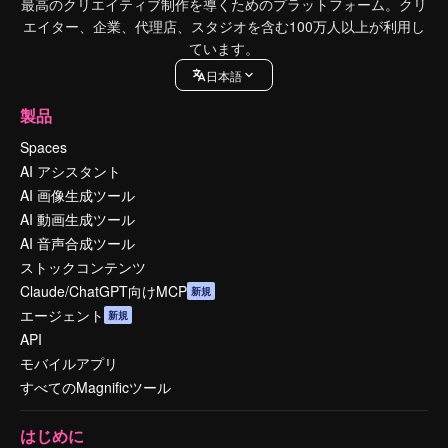
最高のクリエイティブ制作を導くためのプラットフォーム。クリ
エイター、企業、代理店、スタジオを含む100万人以上が利用し
ています。
日本語
製品
Spaces
AI アシスタント
AI 画像生成ツール
AI 動画生成ツール
AI 音声合成ツール
ストックコンテンツ
Claude/ChatGPT向けMCP
新規
エージェント
新規
API
モバイルアプリ
すべてのMagnificツール
はじめに