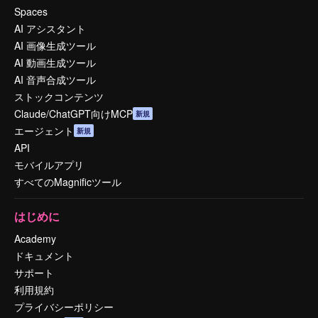
Spaces
AI アシスタント
AI 画像生成ツール
AI 動画生成ツール
AI 音声合成ツール
ストックコンテンツ
Claude/ChatGPT向けMCP
新規
エージェント
新規
API
モバイルアプリ
すべてのMagnificツール
はじめに
Academy
ドキュメント
サポート
利用規約
プライバシーポリシー