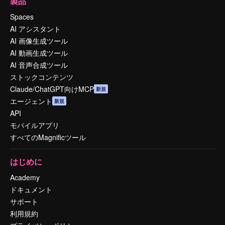
製品
Spaces
AI アシスタント
AI 画像生成ツール
AI 動画生成ツール
AI 音声合成ツール
ストックコンテンツ
Claude/ChatGPT向けMCP
新規
エージェント
新規
API
モバイルアプリ
すべてのMagnificツール
はじめに
Academy
ドキュメント
サポート
利用規約