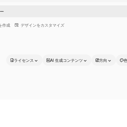
画を作成
デザインをカスタマイズ
ライセンス
AI 生成コンテンツ
方向