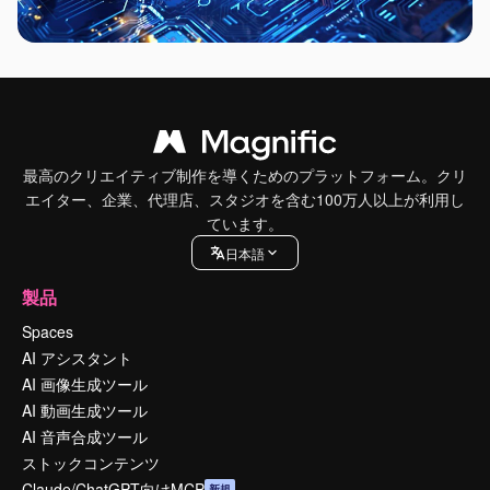
最高のクリエイティブ制作を導くためのプラットフォーム。クリ
エイター、企業、代理店、スタジオを含む100万人以上が利用し
ています。
日本語
製品
Spaces
AI アシスタント
AI 画像生成ツール
AI 動画生成ツール
AI 音声合成ツール
ストックコンテンツ
Claude/ChatGPT向けMCP
新規