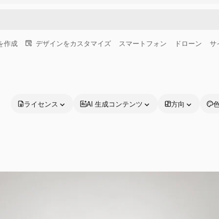
画を作成
デザインをカスタマイズ
スマートフォン
ドローン
サ
ライセンス
AI 生成コンテンツ
方向