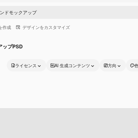
画を作成
デザインをカスタマイズ
ップPSD
ライセンス
AI 生成コンテンツ
方向