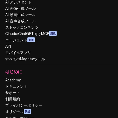
AI アシスタント
AI 画像生成ツール
AI 動画生成ツール
AI 音声合成ツール
ストックコンテンツ
Claude/ChatGPT向けMCP
新規
エージェント
新規
API
モバイルアプリ
すべてのMagnificツール
はじめに
Academy
ドキュメント
サポート
利用規約
プライバシーポリシー
オリジナル
新規
クッキーポリシー