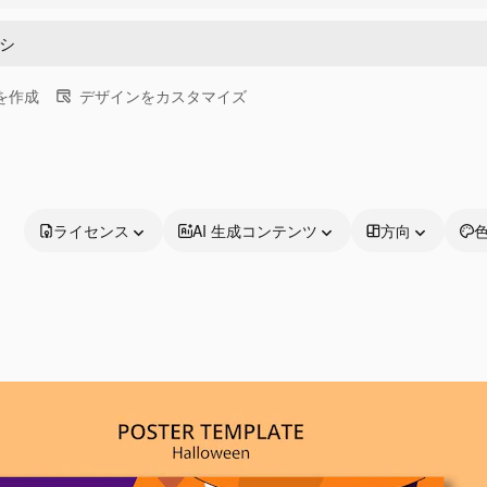
画を作成
デザインをカスタマイズ
ライセンス
AI 生成コンテンツ
方向