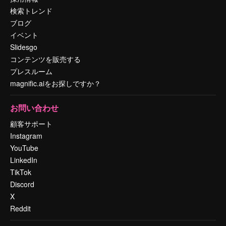
検索トレンド
ブログ
イベント
Slidesgo
コンテンツを販売する
プレスルーム
magnific.aiをお探しですか？
お問い合わせ
顧客サポート
Instagram
YouTube
LinkedIn
TikTok
Discord
X
Reddit