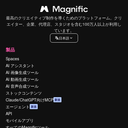
最高のクリエイティブ制作を導くためのプラットフォーム。クリ
エイター、企業、代理店、スタジオを含む100万人以上が利用し
ています。
日本語
製品
Spaces
AI アシスタント
AI 画像生成ツール
AI 動画生成ツール
AI 音声合成ツール
ストックコンテンツ
Claude/ChatGPT向けMCP
新規
エージェント
新規
API
モバイルアプリ
すべてのMagnificツール