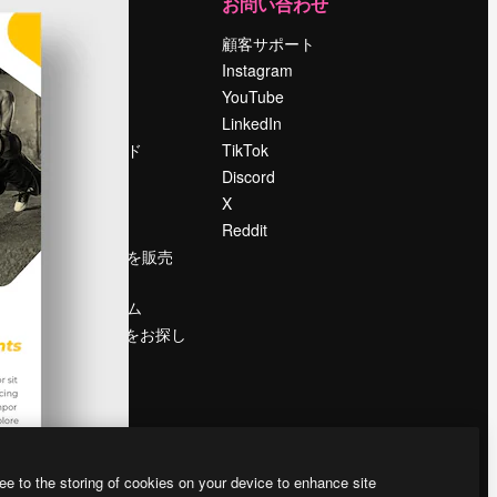
運営
お問い合わせ
料金
顧客サポート
会社概要
Instagram
Reviews
YouTube
採用情報
LinkedIn
検索トレンド
TikTok
ブログ
Discord
イベント
X
Slidesgo
Reddit
コンテンツを販売
する
プレスルーム
magnific.aiをお探し
ですか？
ee to the storing of cookies on your device to enhance site