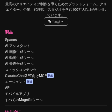
最高のクリエイティブ制作を導くためのプラットフォーム。クリ
エイター、企業、代理店、スタジオを含む100万人以上が利用し
ています。
日本語
製品
Spaces
AI アシスタント
AI 画像生成ツール
AI 動画生成ツール
AI 音声合成ツール
ストックコンテンツ
Claude/ChatGPT向けMCP
新規
エージェント
新規
API
モバイルアプリ
すべてのMagnificツール
はじめに