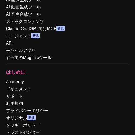
AI 動画生成ツール
AI 音声合成ツール
ストックコンテンツ
Claude/ChatGPT向けMCP
新規
エージェント
新規
API
モバイルアプリ
すべてのMagnificツール
はじめに
Academy
ドキュメント
サポート
利用規約
プライバシーポリシー
オリジナル
新規
クッキーポリシー
トラストセンター