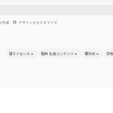
画を作成
デザインをカスタマイズ
ライセンス
AI 生成コンテンツ
方向