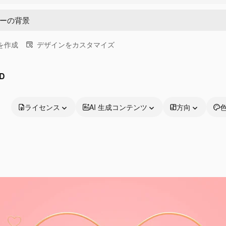
画を作成
デザインをカスタマイズ
D
ライセンス
AI 生成コンテンツ
方向