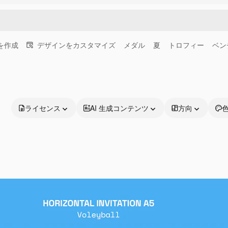
画を作成
デザインをカスタマイズ
メダル
夏
トロフィー
ベン
ライセンス
AI 生成コンテンツ
方向