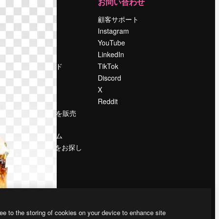
運営
お問い合わせ
料金
顧客サポート
会社概要
Instagram
Reviews
YouTube
採用情報
LinkedIn
検索トレンド
TikTok
ブログ
Discord
イベント
X
Slidesgo
Reddit
コンテンツを販売
する
プレスルーム
magnific.aiをお探し
ですか？
ee to the storing of cookies on your device to enhance site