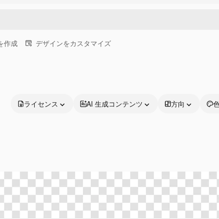
画を作成
デザインをカスタマイズ
ライセンス
AI 生成コンテンツ
方向