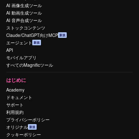
AI 画像生成ツール
AI 動画生成ツール
AI 音声合成ツール
ストックコンテンツ
Claude/ChatGPT向けMCP
新規
エージェント
新規
API
モバイルアプリ
すべてのMagnificツール
はじめに
Academy
ドキュメント
サポート
利用規約
プライバシーポリシー
オリジナル
新規
クッキーポリシー