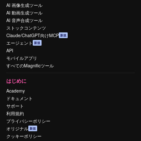
AI 画像生成ツール
AI 動画生成ツール
AI 音声合成ツール
ストックコンテンツ
Claude/ChatGPT向けMCP
新規
エージェント
新規
API
モバイルアプリ
すべてのMagnificツール
はじめに
Academy
ドキュメント
サポート
利用規約
プライバシーポリシー
オリジナル
新規
クッキーポリシー