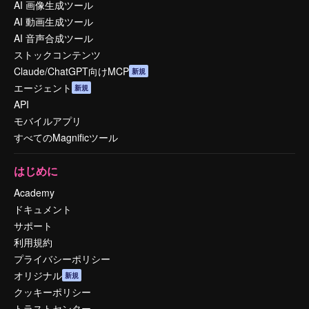
AI 画像生成ツール
AI 動画生成ツール
AI 音声合成ツール
ストックコンテンツ
Claude/ChatGPT向けMCP
新規
エージェント
新規
API
モバイルアプリ
すべてのMagnificツール
はじめに
Academy
ドキュメント
サポート
利用規約
プライバシーポリシー
オリジナル
新規
クッキーポリシー
トラストセンター