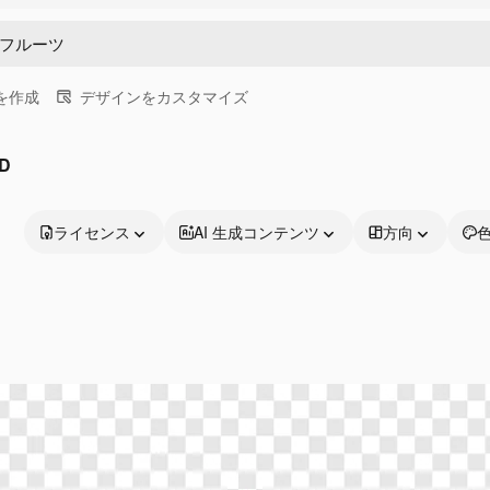
画を作成
デザインをカスタマイズ
D
ライセンス
AI 生成コンテンツ
方向