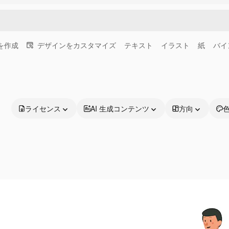
画を作成
デザインをカスタマイズ
テキスト
イラスト
紙
バイ
ライセンス
AI 生成コンテンツ
方向