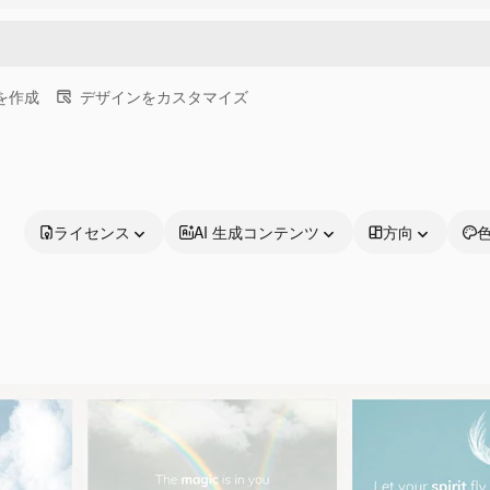
画を作成
デザインをカスタマイズ
ライセンス
AI 生成コンテンツ
方向