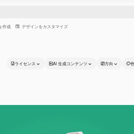
画を作成
デザインをカスタマイズ
ライセンス
AI 生成コンテンツ
方向