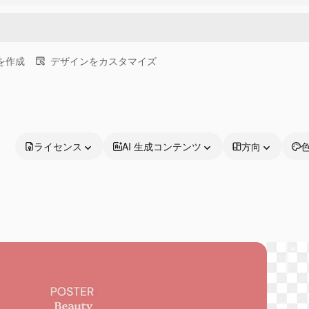
画を作成
デザインをカスタマイズ
ライセンス
AI 生成コンテンツ
方向