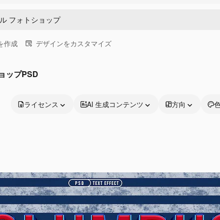
画を作成
デザインをカスタマイズ
ョップPSD
ライセンス
AI 生成コンテンツ
方向