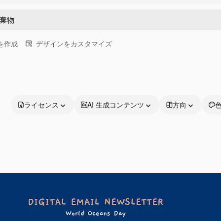
画を作成
デザインをカスタマイズ
ライセンス
AI 生成コンテンツ
方向