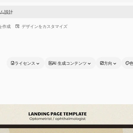
画を作成
デザインをカスタマイズ
ライセンス
AI 生成コンテンツ
方向