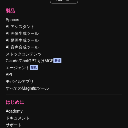
製品
Spaces
AI アシスタント
AI 画像生成ツール
AI 動画生成ツール
AI 音声合成ツール
ストックコンテンツ
Claude/ChatGPT向けMCP
新規
エージェント
新規
API
モバイルアプリ
すべてのMagnificツール
はじめに
Academy
ドキュメント
サポート