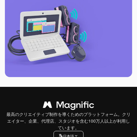
最高のクリエイティブ制作を導くためのプラットフォーム。クリ
エイター、企業、代理店、スタジオを含む100万人以上が利用し
ています。
日本語