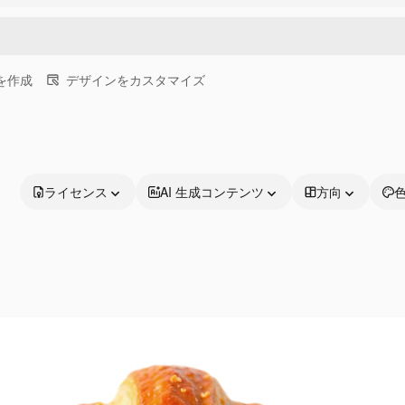
画を作成
デザインをカスタマイズ
ライセンス
AI 生成コンテンツ
方向