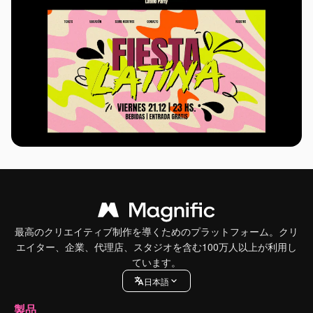
最高のクリエイティブ制作を導くためのプラットフォーム。クリ
エイター、企業、代理店、スタジオを含む100万人以上が利用し
ています。
日本語
製品