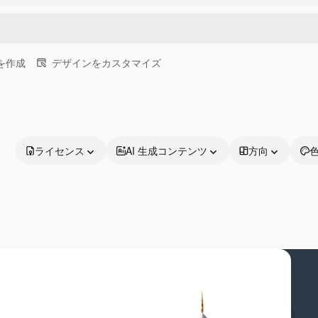
画を作成
デザインをカスタマイズ
ライセンス
AI 生成コンテンツ
方向