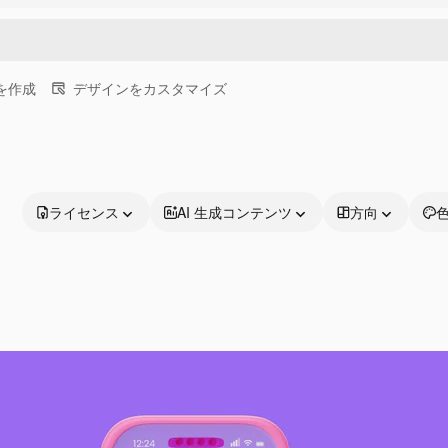
画を作成
デザインをカスタマイズ
ライセンス
AI 生成コンテンツ
方向