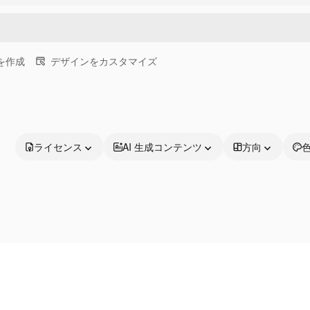
画を作成
デザインをカスタマイズ
ライセンス
AI 生成コンテンツ
方向