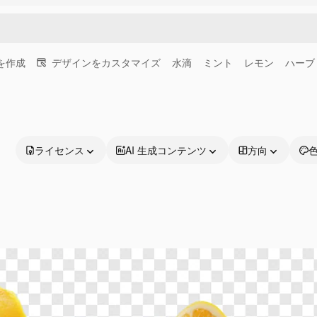
画を作成
デザインをカスタマイズ
水滴
ミント
レモン
ハーブ
ライセンス
AI 生成コンテンツ
方向