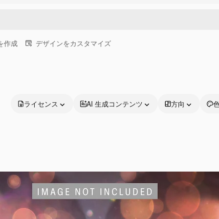
画を作成
デザインをカスタマイズ
ライセンス
AI 生成コンテンツ
方向