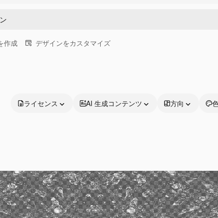
画を作成
デザインをカスタマイズ
ライセンス
AI 生成コンテンツ
方向