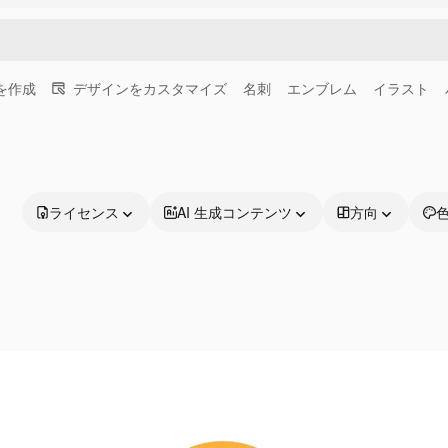
画を作成
デザインをカスタマイズ
名刺
エンブレム
イラスト
ライセンス
AI 生成コンテンツ
方向