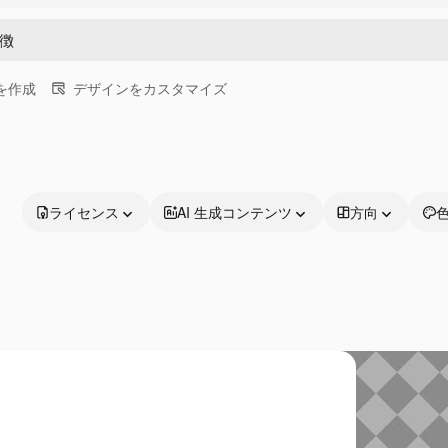
画を作成
デザインをカスタマイズ
ライセンス
AI 生成コンテンツ
方向