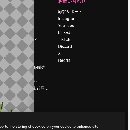
運営
お問い合わせ
料金
顧客サポート
会社概要
Instagram
Reviews
YouTube
採用情報
LinkedIn
検索トレンド
TikTok
ブログ
Discord
イベント
X
Slidesgo
Reddit
コンテンツを販売
する
プレスルーム
magnific.aiをお探し
ですか？
ee to the storing of cookies on your device to enhance site