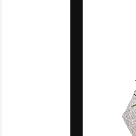
フォント
最高のクリエイ
ットフォーム。
店、スタジオを
います。
日本語
Copyright © 2010-