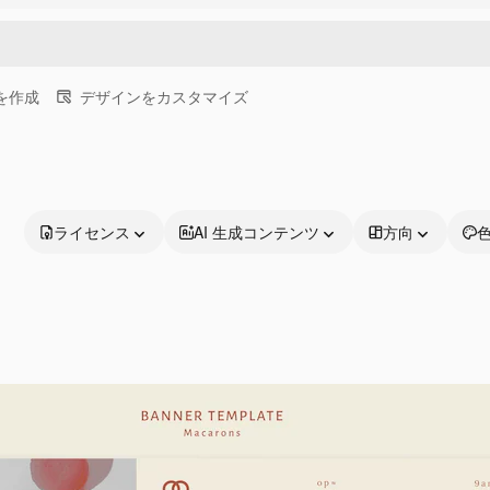
画を作成
デザインをカスタマイズ
ライセンス
AI 生成コンテンツ
方向