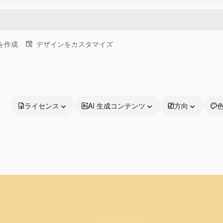
画を作成
デザインをカスタマイズ
ライセンス
AI 生成コンテンツ
方向