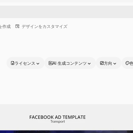
画を作成
デザインをカスタマイズ
ライセンス
AI 生成コンテンツ
方向