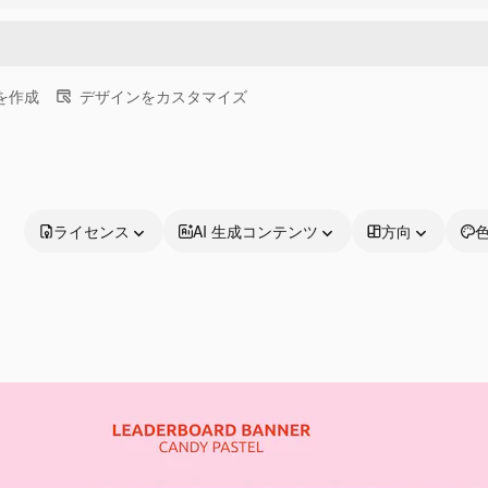
画を作成
デザインをカスタマイズ
ライセンス
AI 生成コンテンツ
方向