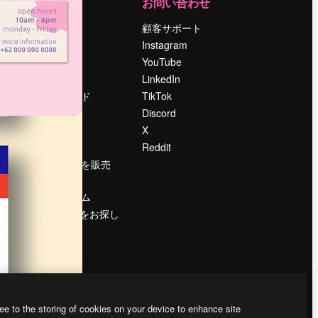
運営
お問い合わせ
料金
顧客サポート
会社概要
Instagram
Reviews
YouTube
採用情報
LinkedIn
検索トレンド
TikTok
ブログ
Discord
イベント
X
Slidesgo
Reddit
コンテンツを販売
する
プレスルーム
magnific.aiをお探し
ですか？
ee to the storing of cookies on your device to enhance site