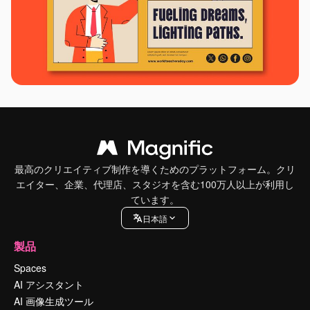
最高のクリエイティブ制作を導くためのプラットフォーム。クリ
エイター、企業、代理店、スタジオを含む100万人以上が利用し
ています。
日本語
製品
Spaces
AI アシスタント
AI 画像生成ツール