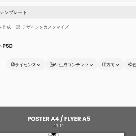
画を作成
デザインをカスタマイズ
PSD
ライセンス
AI 生成コンテンツ
方向