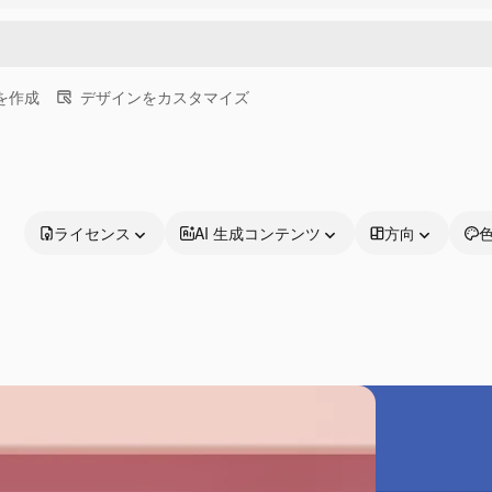
画を作成
デザインをカスタマイズ
ライセンス
AI 生成コンテンツ
方向